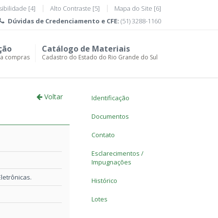
ibilidade [4]
Alto Contraste [5]
Mapa do Site [6]
Dúvidas de
Credenciamento e CFE:
(51) 3288-1160
ção
Catálogo de Materiais
ra compras
Cadastro do Estado do Rio Grande do Sul
Voltar
Identificação
Documentos
Contato
Esclarecimentos /
Impugnações
etrônicas.
Histórico
Lotes