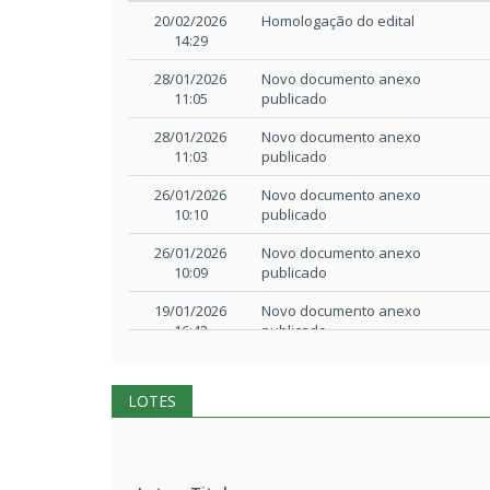
Projeto básico/Termo de referência
Data / Hora
Tipo de alteração
Pr
20/02/2026
Homologação do edital
14:29
Projeto básico/Termo de referência
Pr
28/01/2026
Novo documento anexo
11:05
publicado
Projeto básico/Termo de referência
28/01/2026
Novo documento anexo
Pr
11:03
publicado
Projeto básico/Termo de referência
26/01/2026
Novo documento anexo
Pr
10:10
publicado
26/01/2026
Novo documento anexo
Projeto básico/Termo de referência
Pr
10:09
publicado
19/01/2026
Novo documento anexo
Projeto básico/Termo de referência
Pr
16:42
publicado
19/01/2026
Novo documento anexo
Projeto básico/Termo de referência
16:41
publicado
Pr
LOTES
02/01/2026
Novo documento anexo
Projeto básico/Termo de referência
10:01
publicado
Pr
02/01/2026
Novo documento anexo