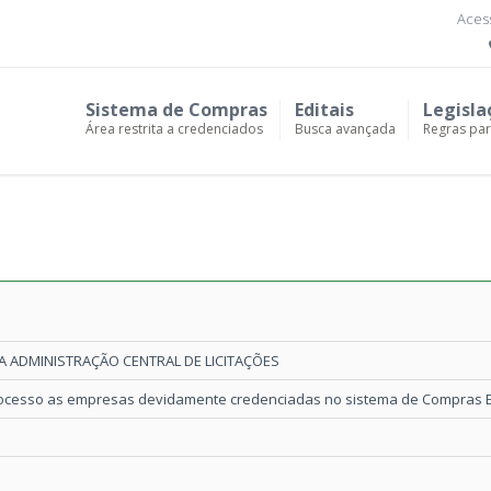
Acess
Sistema de Compras
Editais
Legisla
Área restrita a credenciados
Busca avançada
Regras pa
DA ADMINISTRAÇÃO CENTRAL DE LICITAÇÕES
rocesso as empresas devidamente credenciadas no sistema de Compras El