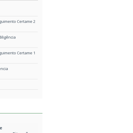
0/12/2025 11:58
0/12/2025 11:57
guimento Certame 2
0/12/2025 11:57
iligência
0/12/2025 11:56
guimento Certame 1
ência
0/12/2025 11:56
0/12/2025 11:55
eguimento Certame
0/12/2025 11:55
Retificação
0/12/2025 11:54
e
ficação