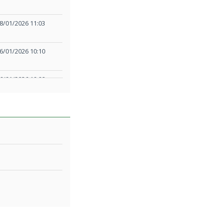
8/01/2026 11:03
6/01/2026 10:10
6/01/2026 10:09
9/01/2026 16:42
9/01/2026 16:41
2/01/2026 10:01
2/01/2026 10:01
2/01/2026 10:00