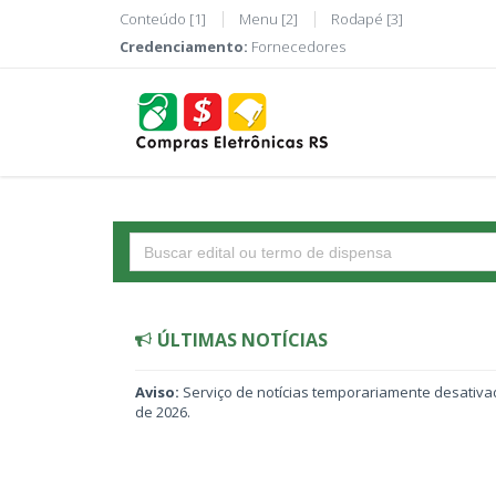
Conteúdo [1]
Menu [2]
Rodapé [3]
Credenciamento:
Fornecedores
Edital
ou
termo
de
dispensa
ÚLTIMAS NOTÍCIAS
Aviso:
Serviço de notícias temporariamente desativad
de 2026.