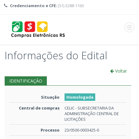
Credenciamento e CFE:
(51) 3288-1160
Abrir
menu
Informações do Edital
Voltar
IDENTIFICAÇÃO
Situação
Homologada
Central de compras
CELIC - SUBSECRETARIA DA
ADMINISTRAÇÃO CENTRAL DE
LICITAÇÕES
Processo
23/0500-0003425-0