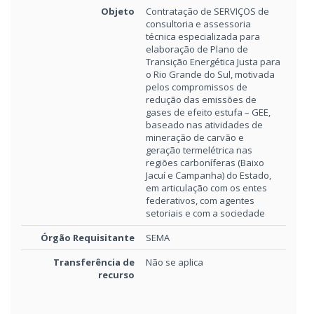
Objeto
Contratação de SERVIÇOS de
consultoria e assessoria
técnica especializada para
elaboração de Plano de
Transição Energética Justa para
o Rio Grande do Sul, motivada
pelos compromissos de
redução das emissões de
gases de efeito estufa – GEE,
baseado nas atividades de
mineração de carvão e
geração termelétrica nas
regiões carboníferas (Baixo
Jacuí e Campanha) do Estado,
em articulação com os entes
federativos, com agentes
setoriais e com a sociedade
Órgão Requisitante
SEMA
Transferência de
Não se aplica
recurso