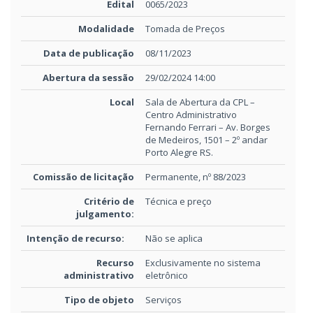
Edital
0065/2023
Modalidade
Tomada de Preços
Data de publicação
08/11/2023
Abertura da sessão
29/02/2024 14:00
Local
Sala de Abertura da CPL –
Centro Administrativo
Fernando Ferrari – Av. Borges
de Medeiros, 1501 – 2º andar
Porto Alegre RS.
Comissão de licitação
Permanente, nº 88/2023
Critério de
Técnica e preço
julgamento:
Intenção de recurso:
Não se aplica
Recurso
Exclusivamente no sistema
administrativo
eletrônico
Tipo de objeto
Serviços