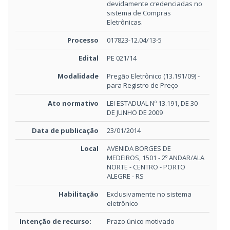
devidamente credenciadas no
sistema de Compras
Eletrônicas.
Processo
017823-12.04/13-5
Edital
PE 021/14
Modalidade
Pregão Eletrônico (13.191/09) -
para Registro de Preço
Ato normativo
LEI ESTADUAL Nº 13.191, DE 30
DE JUNHO DE 2009
Data de publicação
23/01/2014
Local
AVENIDA BORGES DE
MEDEIROS, 1501 - 2º ANDAR/ALA
NORTE - CENTRO - PORTO
ALEGRE - RS
Habilitação
Exclusivamente no sistema
eletrônico
Intenção de recurso:
Prazo único motivado